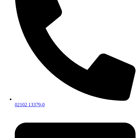
02102 13379-0