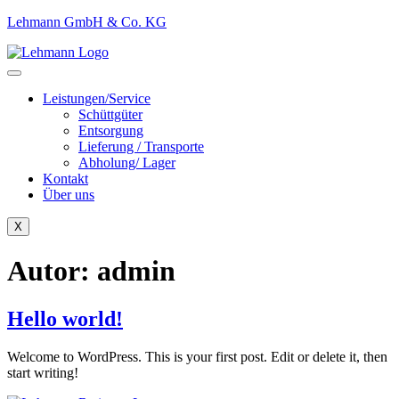
Lehmann GmbH & Co. KG
Leistungen/Service
Schüttgüter
Entsorgung
Lieferung / Transporte
Abholung/ Lager
Kontakt
Über uns
X
Autor:
admin
Hello world!
Welcome to WordPress. This is your first post. Edit or delete it, then
start writing!