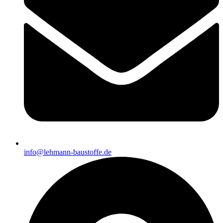
info@lehmann-baustoffe.de